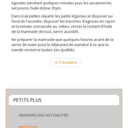
égoutter pendant quelques minutes puis les assaisonner,
sel poivre, huile dolive, thym.
Dans 6 assiettes répartir les petits légumes et disposer au
fond de l'assiette, disposer les tranches d'agneau en rayon
et la tomate concassée au milieu, verser le restant d'huile
de la marinade dessus, servir aussitôt.
Ne préparer la marinade que quelques heures avant de la
servir (le matin pour le déjeuner) de manière à ce que la
viande conserve toutes ses qualités.
Précédent
PETITS PLUS
ARCHIVES DES ACTUALITÉS
RECETTES