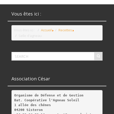
Vous êtes ici :
Vous êtes ici :
Accueil
Recettes
Selle d'agneau
Association César
Organisme de Défense et de Gestion
Bat. Coopérative l'Agneau Soleil
1 allée des chênes
04200 Sisteron