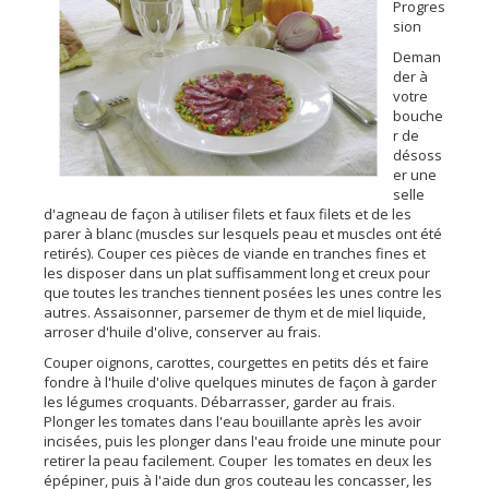
Progres
sion
Deman
der à
votre
bouche
r de
désoss
er une
selle
d'agneau de façon à utiliser filets et faux filets et de les
parer à blanc (muscles sur lesquels peau et muscles ont été
retirés). Couper ces pièces de viande en tranches fines et
les disposer dans un plat suffisamment long et creux pour
que toutes les tranches tiennent posées les unes contre les
autres. Assaisonner, parsemer de thym et de miel liquide,
arroser d'huile d'olive, conserver au frais.
Couper oignons, carottes, courgettes en petits dés et faire
fondre à l'huile d'olive quelques minutes de façon à garder
les légumes croquants. Débarrasser, garder au frais.
Plonger les tomates dans l'eau bouillante après les avoir
incisées, puis les plonger dans l'eau froide une minute pour
retirer la peau facilement. Couper les tomates en deux les
épépiner, puis à l'aide dun gros couteau les concasser, les