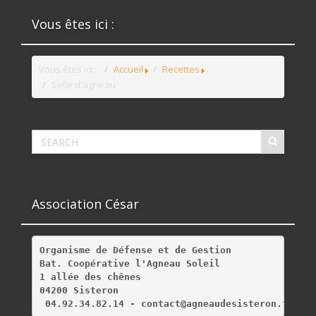
Vous êtes ici :
Vous êtes ici :
Accueil
Recettes
Selle d'agneau
Association César
Organisme de Défense et de Gestion
Bat. Coopérative l'Agneau Soleil
1 allée des chênes
04200 Sisteron
 04.92.34.82.14 - contact@agneaudesisteron.fr