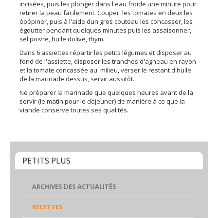
incisées, puis les plonger dans l'eau froide une minute pour
retirer la peau facilement. Couper les tomates en deux les
épépiner, puis à l'aide dun gros couteau les concasser, les
égoutter pendant quelques minutes puis les assaisonner,
sel poivre, huile dolive, thym.
Dans 6 assiettes répartir les petits légumes et disposer au
fond de l'assiette, disposer les tranches d'agneau en rayon
et la tomate concassée au milieu, verser le restant d'huile
de la marinade dessus, servir aussitôt.
Ne préparer la marinade que quelques heures avant de la
servir (le matin pour le déjeuner) de manière à ce que la
viande conserve toutes ses qualités.
PETITS PLUS
ARCHIVES DES ACTUALITÉS
RECETTES