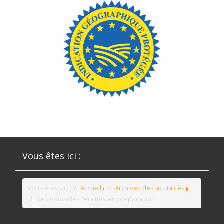
Vous êtes ici :
Vous êtes ici :
Accueil
Archives des actualités
Des nouvelles recettes en préparation !